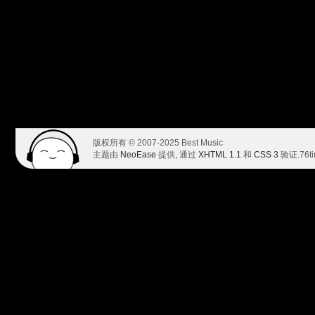
版权所有 © 2007-2025 Best Music
主题由
NeoEase
提供, 通过
XHTML 1.1
和
CSS 3
验证.
76t