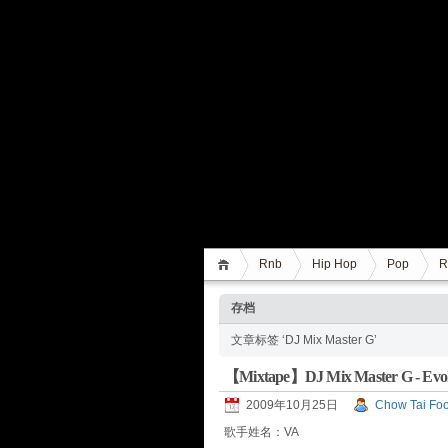
Rnb
Hip Hop
Pop
R
存档
文章标签 ‘DJ Mix Master G’
【Mixtape】DJ Mix Master G - Evolut
2009年10月25日
Chow Tai Fo
歌手姓名：VA