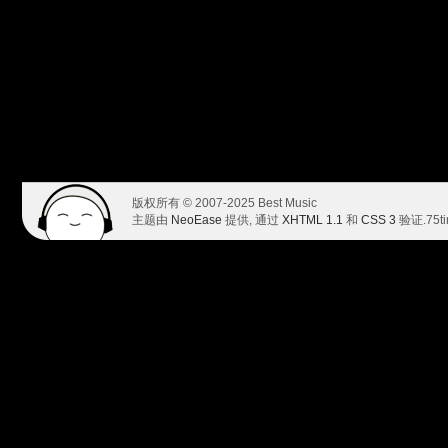
版权所有 © 2007-2025 Best Music
主题由
NeoEase
提供, 通过
XHTML 1.1
和
CSS 3
验证.
75t