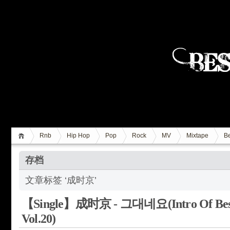
Rnb
Hip Hop
Pop
Rock
MV
Mixtape
Be
存档
文章标签 ‘成时京’
【Single】成时京 - 그대네요(Intro Of Best
Vol.20)