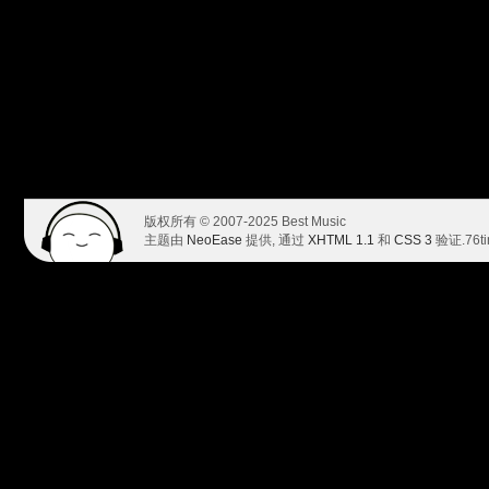
版权所有 © 2007-2025 Best Music
主题由
NeoEase
提供, 通过
XHTML 1.1
和
CSS 3
验证.
76t