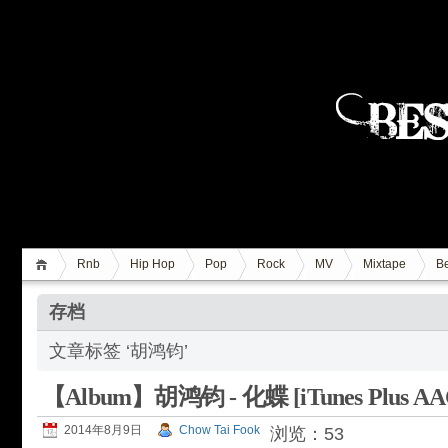
Rnb
Hip Hop
Pop
Rock
MV
Mixtape
Be
存档
文章标签 ‘胡鸿钧’
【Album】胡鸿钧 - 化蝶 [iTunes Plus AA
2014年8月9日
Chow Tai Fook
浏览：53