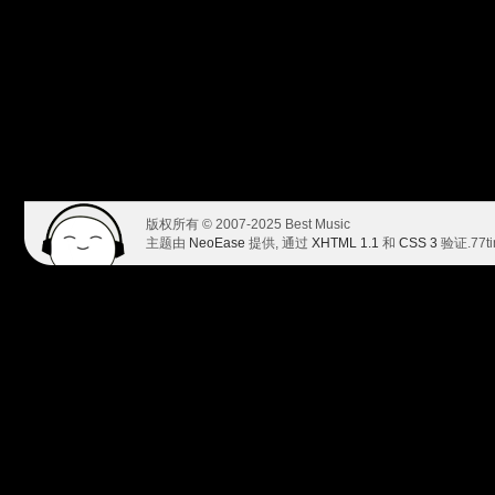
版权所有 © 2007-2025 Best Music
主题由
NeoEase
提供, 通过
XHTML 1.1
和
CSS 3
验证.
77t