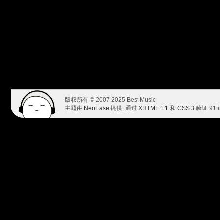
版权所有 © 2007-2025 Best Music
主题由
NeoEase
提供, 通过
XHTML 1.1
和
CSS 3
验证.
91t