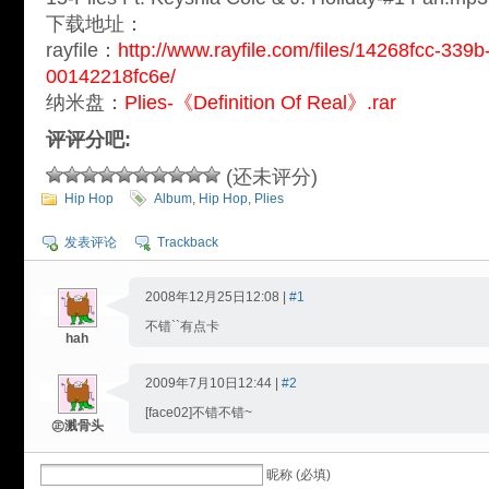
下载地址：
rayfile：
http://www.rayfile.com/files/14268fcc-339
00142218fc6e/
纳米盘：
Plies-《Definition Of Real》.rar
评评分吧:
(还未评分)
Hip Hop
Album
,
Hip Hop
,
Plies
发表评论
Trackback
2008年12月25日12:08 |
#1
不错``有点卡
hah
2009年7月10日12:44 |
#2
[face02]不错不错~
㊣溅骨头
昵称 (必填)