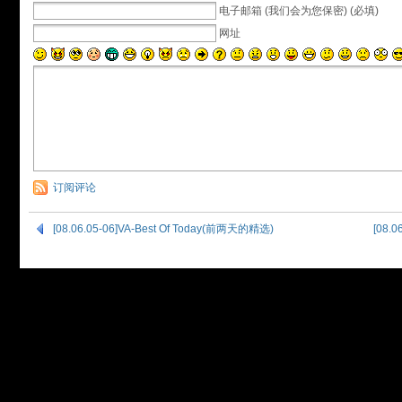
电子邮箱 (我们会为您保密) (必填)
网址
订阅评论
[08.06.05-06]VA-Best Of Today(前两天的精选)
[08.0