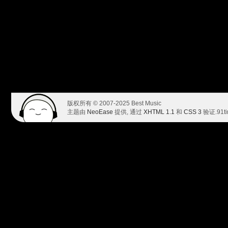
版权所有 © 2007-2025 Best Music
主题由
NeoEase
提供, 通过
XHTML 1.1
和
CSS 3
验证.
91t