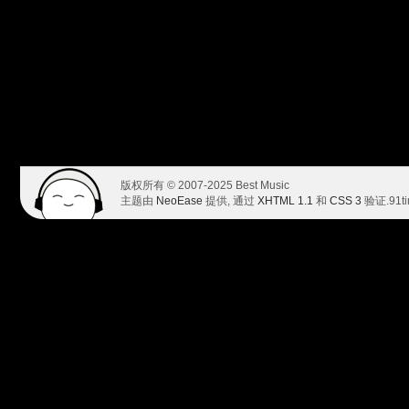
版权所有 © 2007-2025 Best Music
主题由
NeoEase
提供, 通过
XHTML 1.1
和
CSS 3
验证.
91t