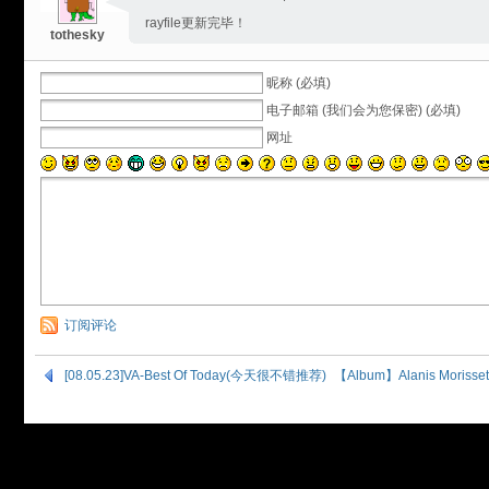
rayfile更新完毕！
tothesky
昵称 (必填)
电子邮箱 (我们会为您保密) (必填)
网址
订阅评论
[08.05.23]VA-Best Of Today(今天很不错推荐)
【Album】Alanis Morisset