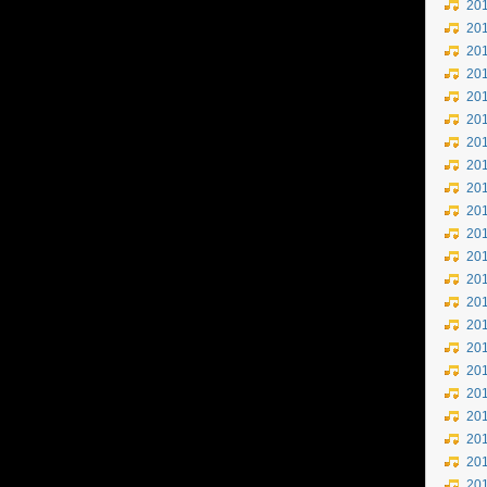
20
20
20
20
20
20
20
20
20
20
20
20
20
20
20
20
20
20
20
20
20
20