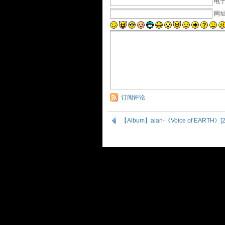
电子
网
订阅评论
【Album】alan-《Voice of EARTH