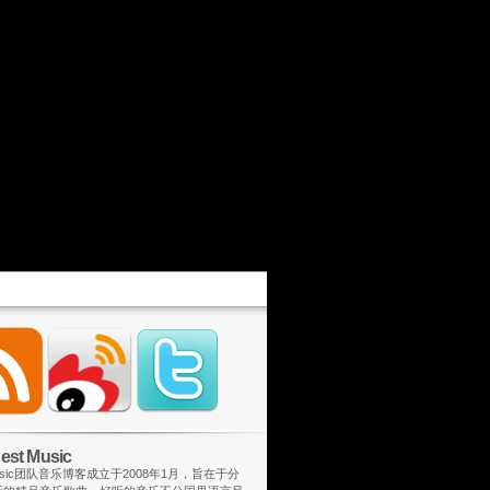
st Music
 Music团队音乐博客成立于2008年1月，旨在于分