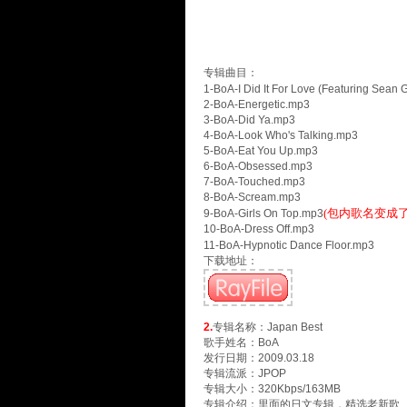
专辑曲目：
1-BoA-I Did It For Love (Featuring Sean 
2-BoA-Energetic.mp3
3-BoA-Did Ya.mp3
4-BoA-Look Who's Talking.mp3
5-BoA-Eat You Up.mp3
6-BoA-Obsessed.mp3
7-BoA-Touched.mp3
8-BoA-Scream.mp3
(包内歌名变成了G
9-BoA-Girls On Top.mp3
10-BoA-Dress Off.mp3
11-BoA-Hypnotic Dance Floor.mp3
下载地址：
2.
专辑名称：Japan Best
歌手姓名：BoA
发行日期：2009.03.18
专辑流派：JPOP
专辑大小：320Kbps/163MB
专辑介绍：里面的日文专辑，精选老新歌