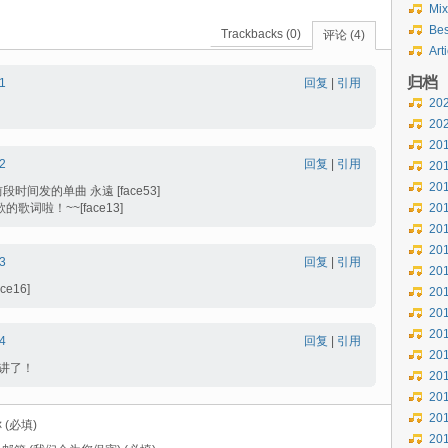
Mix
Bes
Trackbacks (0)
评论 (4)
Art
归档
1
回复
|
引用
20
20
20
2
回复
|
引用
20
20
段时间发的单曲 永遠 [face53]
的歌词啦！~~[face13]
20
20
20
3
回复
|
引用
20
e16]
20
20
20
4
回复
|
引用
20
话讲了！
20
20
20
 (必填)
20