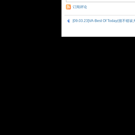
订阅评论
[09.03.23]VA-Best Of Today(很