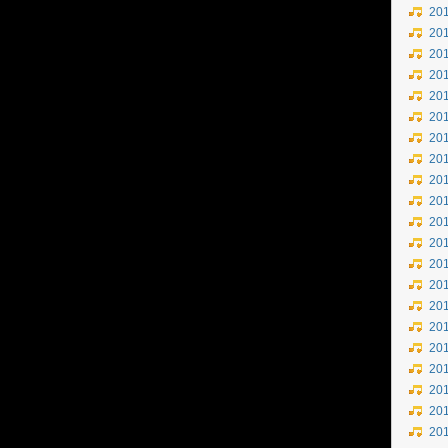
20
20
20
20
20
20
20
20
20
20
20
20
20
20
20
20
20
20
20
20
20