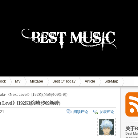
ock
MV
Mixtape
Best Of Today
Article
SiteMap
aki-《Next Level》[192K](滨崎步09新砖)
t Level》[192K](滨崎步09新砖)
21
阅读评论
发表评论
关于Be
Best