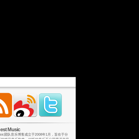
st Music
 Music团队音乐博客成立于2008年1月，旨在于分