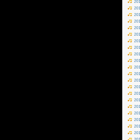
20
20
20
20
20
20
20
20
20
20
20
20
20
20
20
20
20
20
20
20
20
20