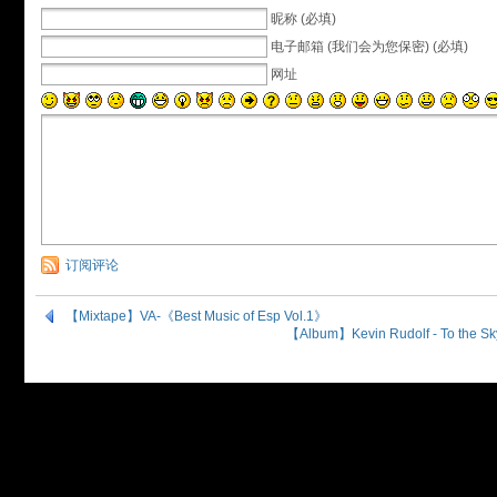
昵称 (必填)
电子邮箱 (我们会为您保密) (必填)
网址
订阅评论
【Mixtape】VA-《Best Music of Esp Vol.1》
【Album】Kevin Rudolf - To the Sky