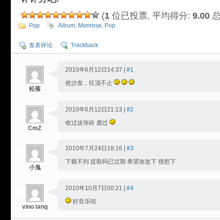
(
1
位已投票, 平均得分:
9.00
总
Pop
Album
,
Monrose
,
Pop
发表评论
Trackback
2010年6月12日14:37 |
#1
抢沙发，狂顶不止
松落
2010年6月12日21:13 |
#2
收过这张砖 鹿过
CmZ
2010年7月24日18:16 |
#3
下载不到 提取码已过期 希望改改下 很想下
小鬼
2010年10月7日00:21 |
#4
好音乐哇
vino tang