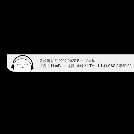
版权所有 © 2007-2025 Best Music
主题由
NeoEase
提供, 通过
XHTML 1.1
和
CSS 3
验证.
93t