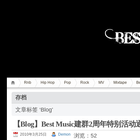
Rnb
Hip Hop
Pop
Rock
MV
Mixtape
Be
存档
文章标签 ‘Blog’
【Blog】Best Music建群2周年特别活动
2010年3月25日
Demon
浏览：52