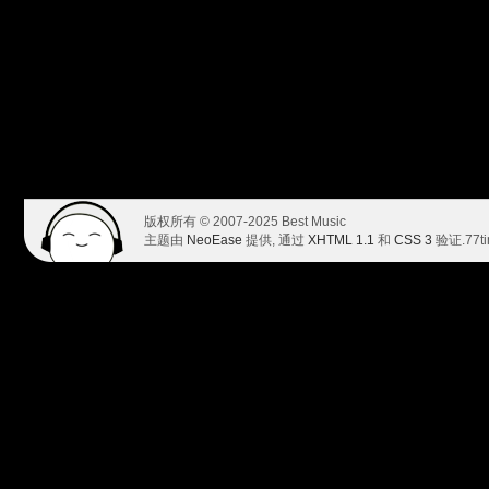
版权所有 © 2007-2025 Best Music
主题由
NeoEase
提供, 通过
XHTML 1.1
和
CSS 3
验证.
77t