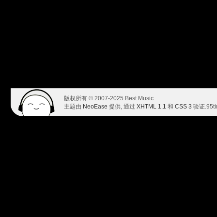
版权所有 © 2007-2025 Best Music
主题由
NeoEase
提供, 通过
XHTML 1.1
和
CSS 3
验证.
95t