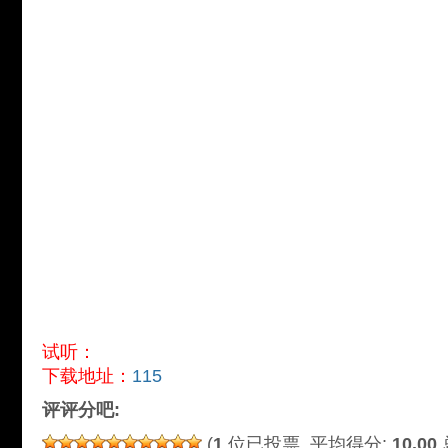
试听：
下载地址：
115
评评分吧:
(
1
位已投票, 平均得分:
10.00