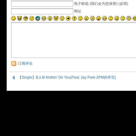
电子邮箱 (我们会为您保密) (必填)
网址
订阅评论
【Single】B.o.B-Nothin' On You(Feat. Jay Park-2PM的宰范)