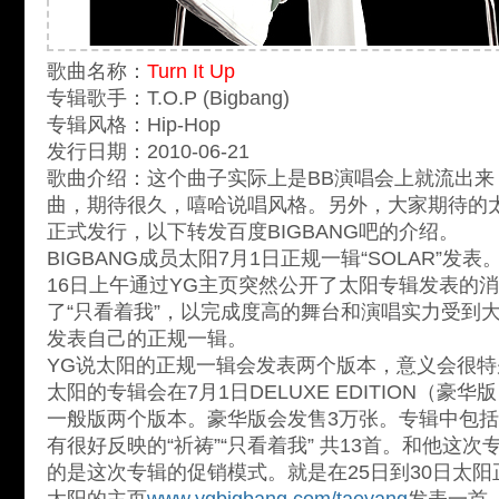
歌曲名称：
Turn It Up
专辑歌手：T.O.P (Bigbang)
专辑风格：Hip-Hop
发行日期：2010-06-21
歌曲介绍：这个曲子实际上是BB演唱会上就流出来
曲，期待很久，嘻哈说唱风格。另外，大家期待的太
正式发行，以下转发百度BIGBANG吧的介绍。
BIGBANG成员太阳7月1日正规一辑“SOLAR”发表
16日上午通过YG主页突然公开了太阳专辑发表的消
了“只看着我”，以完成度高的舞台和演唱实力受到
发表自己的正规一辑。
YG说太阳的正规一辑会发表两个版本，意义会很特
太阳的专辑会在7月1日DELUXE EDITION（豪
一般版两个版本。豪华版会发售3万张。专辑中包括
有很好反映的“祈祷”“只看着我” 共13首。和他这
的是这次专辑的促销模式。就是在25日到30日太