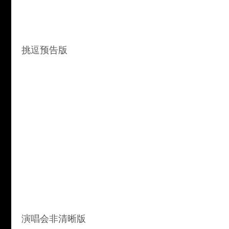
挑逗预告版
演唱会非清晰版