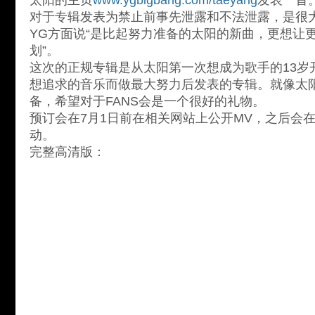
太阳的主页
www.ygbigbang.com/taeyang
发表一首
对于专辑发表为禁止前事先泄露和不法泄露，是很
YG方面说“是比起努力准备的太阳的新曲，更想让
划”。
这次的正规专辑是从太阳第一次想成为歌手的13岁
想追求的音乐而做最大努力后发表的专辑。就像太
备，希望对于FANS会是一个很好的礼物。
预订会在7月1日前在相关网站上公开MV，之后会
动。
完整高清版：