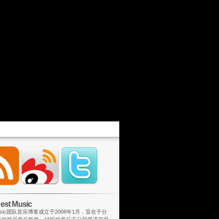
st Music
 Music团队音乐博客成立于2008年1月，旨在于分