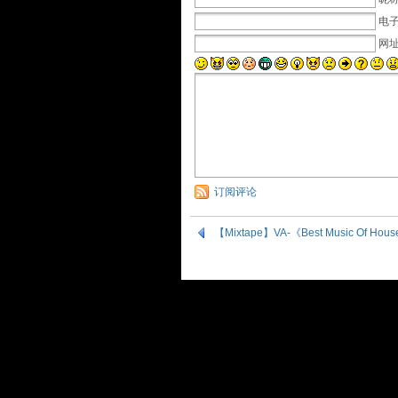
电子
网
订阅评论
【Mixtape】VA-《Best Music Of House