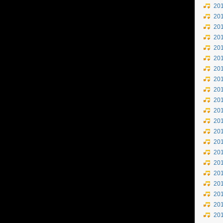
20
20
20
20
20
20
20
20
20
20
20
20
20
20
20
20
20
20
20
20
20