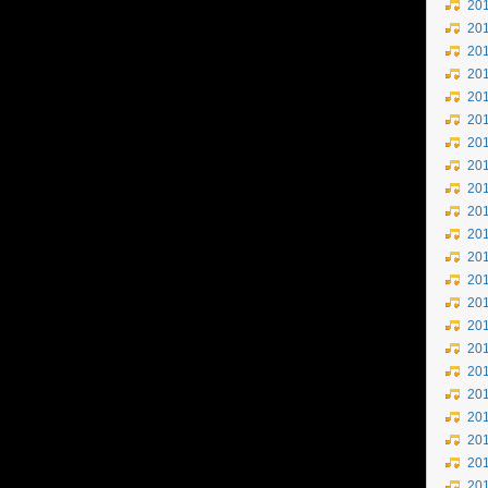
20
20
20
20
20
20
20
20
20
20
20
20
20
20
20
20
20
20
20
20
20
20