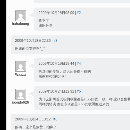
2009年10月18日08:09 |
#2
收下了
hahaloong
谢谢分享
2009年10月18日22:36 |
#3
谢谢两位支持啊^_^
2009年10月19日19:44 |
#4
听过他的专辑。这人还是挺不错的
Wazza
感谢sky兄的分享!
2009年10月24日12:32 |
#5
为什么那两首试听的歌曲都是US5的歌 一摸一样 这张合集我
ipondo626
同样的错误 整张专辑都是US5的歌照搬过来的
2009年10月24日13:12 |
#6
的确，这个是假货，抱歉了