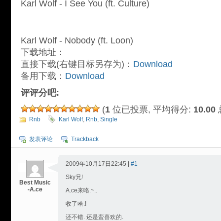
Karl Wolf - I See You (ft. Culture)
Karl Wolf - Nobody (ft. Loon)
下载地址：
直接下载(右键目标另存为)：
Download
备用下载：
Download
评评分吧:
(
1
位已投票, 平均得分:
10.00
Rnb
Karl Wolf
,
Rnb
,
Single
发表评论
Trackback
2009年10月17日22:45 |
#1
Sky兄!
Best Music
-A.ce
A.ce来咯.~..
收了哈.!
还不错. 还是蛮喜欢的.