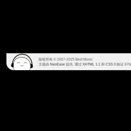
版权所有 © 2007-2025 Best Music
主题由
NeoEase
提供, 通过
XHTML 1.1
和
CSS 3
验证.
97t