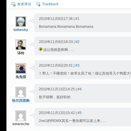
发表评论
Trackback
2010年11月8日17:36 |
#1
Bonamana Bonamana Bonamana
tothesky
2010年11月8日18:33 |
#2
这让我很蛋疼啊……
译特
2010年11月8日20:41 |
#3
:!: 野人！不睡觉哇！效率太高了哈！很让其他哥几个鸭梨
兔兔猫
2010年11月13日14:25 |
#4
歌不错啊，挺好听的
哈尔滨团购
2010年11月13日15:42 |
#5
2ne1的REMIX其实一整张都可以发上来……
smarecho