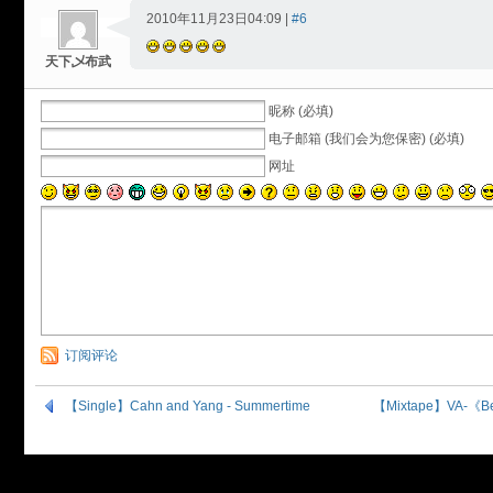
2010年11月23日04:09 |
#6
天下乄布武
昵称 (必填)
电子邮箱 (我们会为您保密) (必填)
网址
订阅评论
【Single】Cahn and Yang - Summertime
【Mixtape】VA-《Best