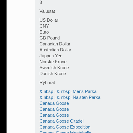
3
Valuutat
US Dollar
CNY
Euro
GB Pound
Canadian Dollar
Australian Dollar
Jappen Yen
Norske Krone
Swedish Krone
Danish Krone
Ryhmät
& nbsp ; & nbsp; Mens Parka
& nbsp ; & nbsp; Naisten Parka
Canada Goose
Canada Goose
Canada Goose
Canada Goose Citadel
Canada Goose Expedition