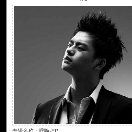
专辑名称：呼唤-EP