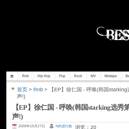
Rnb
Hip Hop
Pop
Rock
MV
Mixtape
Be
首页
>
Rnb
> 【EP】徐仁国 - 呼唤(韩国stark
声!)
【EP】徐仁国 - 呼唤(韩国starking
声!)
2009年10月27日
N的进行曲
浏览：20