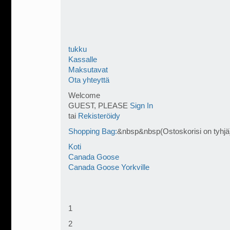
tukku
Kassalle
Maksutavat
Ota yhteyttä
Welcome
GUEST, PLEASE
Sign In
tai
Rekisteröidy
Shopping Bag:
&nbsp&nbsp(Ostoskorisi on tyhjä
Koti
Canada Goose
Canada Goose Yorkville
1
2