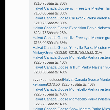
€210.75Säästä: 30%
Halvat Canada Goose-liivi Freestyle Miesten Ta
€168.00Säästä: 39%
Halvat Canada Goose Chilliwack Parka varten M
€210.75Säästä: 30%
Halvat Canada Goose Expedition Parka Naiste
€234.75Säästä: 25%
Halvat Canada Goose-liivi Freestyle Miesten grafi
€168.00Säästä: 39%
Halvat Canada Goose Yorkville Parka Miesten 
MilitaryGreen
€313.50 €216.75Säästä: 31%
Halvat Canada Goose Montebello Parka naisten
€225.75Säästä: 40%
Halvat Canada Goose Trillium Parka Naisten v
€280.50Säästä: 40%
syyskuun uutuudet
Halvat Canada Goose Monteb
keltainen
€373.50 €225.75Säästä: 40%
Halvat Canada Goose Montebello Parka naisten 
€225.75Säästä: 40%
Halvat Canada Goose Montebello Parka naiste
€225.75Säästä: 40%
Halvat Canada Goose Snow Mantra Parka Mies