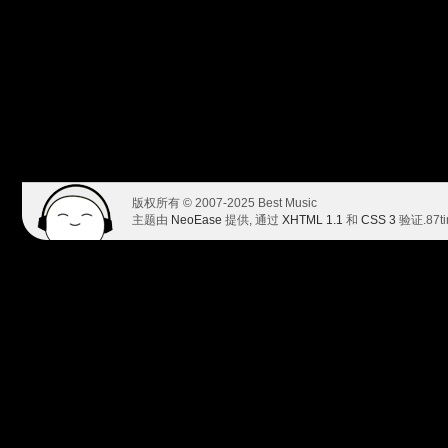
版权所有 © 2007-2025 Best Music
主题由
NeoEase
提供, 通过
XHTML 1.1
和
CSS 3
验证.
87t