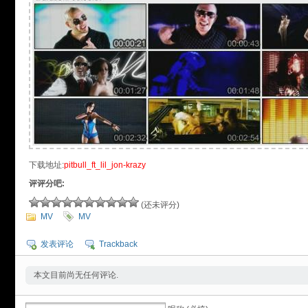
下载地址:
pitbull_ft_lil_jon-krazy
评评分吧:
(还未评分)
MV
MV
发表评论
Trackback
本文目前尚无任何评论.