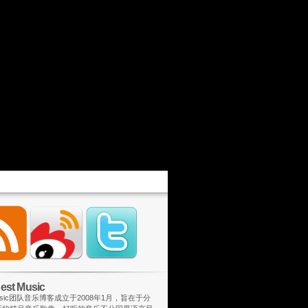
st Music
 Music团队音乐博客成立于2008年1月，旨在于分