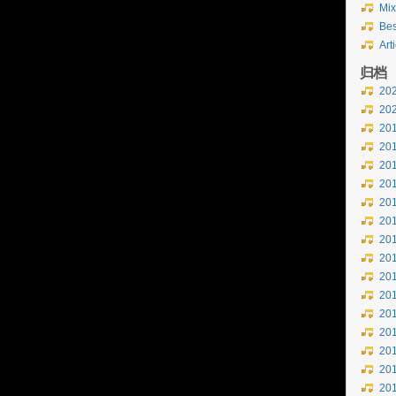
Mix
Bes
Art
归档
20
20
20
20
20
20
20
20
20
20
20
20
20
20
20
20
20