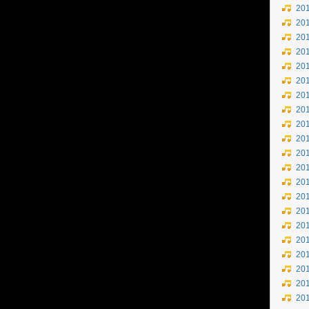
20
20
20
20
20
20
20
20
20
20
20
20
20
20
20
20
20
20
20
20
20