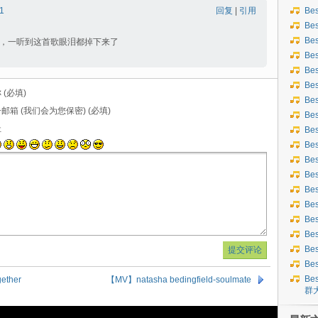
1
回复
|
引用
Be
Be
Be
，一听到这首歌眼泪都掉下来了
Be
Be
Be
 (必填)
Be
邮箱 (我们会为您保密) (必填)
Bes
址
Bes
Be
Be
Be
Be
Be
Be
Be
Be
Be
Bes
ether
【MV】natasha bedingfield-soulmate
群