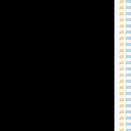
20
20
20
20
20
20
20
20
20
20
20
20
20
20
20
20
20
20
20
20
20
20