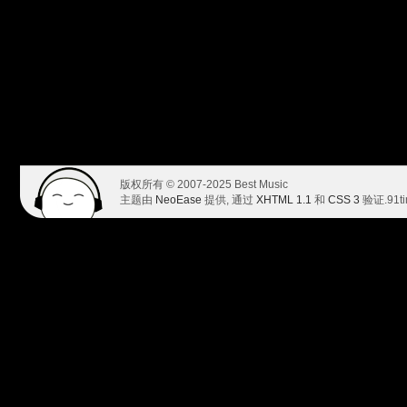
版权所有 © 2007-2025 Best Music
主题由
NeoEase
提供, 通过
XHTML 1.1
和
CSS 3
验证.
91t