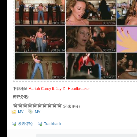
下载地址:
Mariah Carey ft. Jay-Z - Heartbreaker
评评分吧:
(还未评分)
MV
MV
发表评论
Trackback