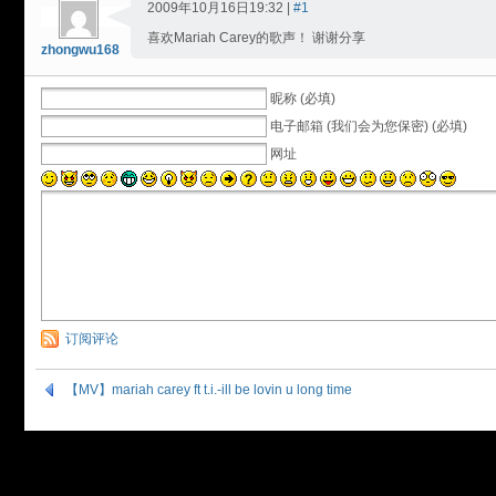
2009年10月16日19:32 |
#1
喜欢Mariah Carey的歌声！ 谢谢分享
zhongwu168
昵称 (必填)
电子邮箱 (我们会为您保密) (必填)
网址
订阅评论
【MV】mariah carey ft t.i.-ill be lovin u long time