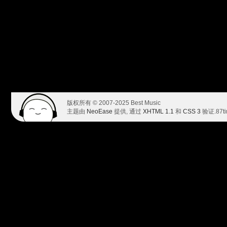
版权所有 © 2007-2025 Best Music
主题由
NeoEase
提供, 通过
XHTML 1.1
和
CSS 3
验证.
87t