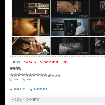
下载地址：
Maino - All The Above (feat. T-Pain)
评评分吧:
(还未评分)
MV
MV
发表评论
Trackback
本文目前尚无任何评论.