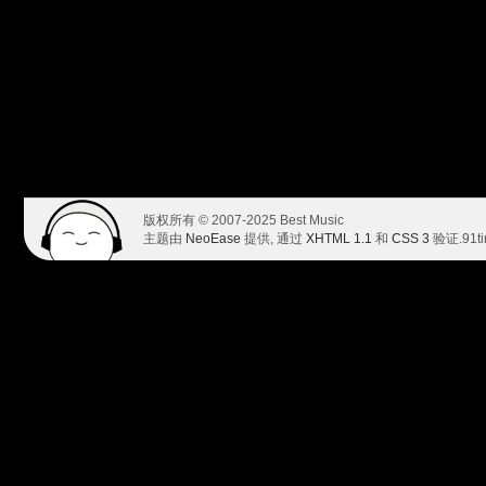
版权所有 © 2007-2025 Best Music
主题由
NeoEase
提供, 通过
XHTML 1.1
和
CSS 3
验证.
91t