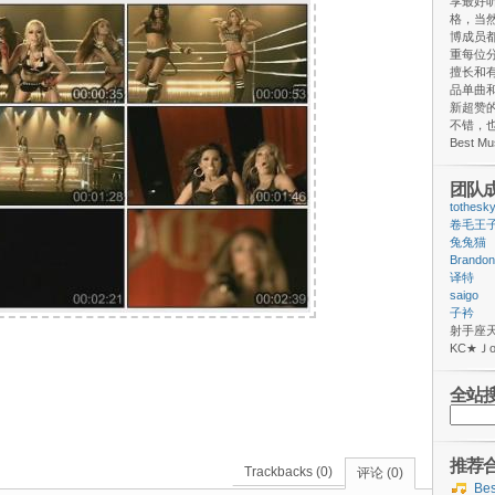
享最好
格，当
博成员
重每位
擅长和
品单曲和
新超赞
不错，
Best M
团队
tothesk
卷毛王
兔兔猫
Brandon
译特
saigo
子衿
射手
ΚС★
全站
搜
索：
推荐
Trackbacks (0)
评论 (0)
Be