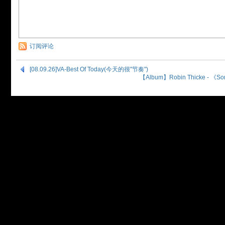
订阅评论
[08.09.26]VA-Best Of Today(今天的很"节奏")
【Album】Robin Thicke - 《