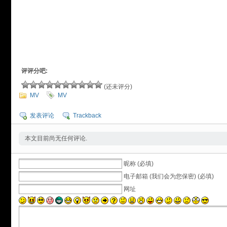
评评分吧:
(还未评分)
MV
MV
发表评论
Trackback
本文目前尚无任何评论.
昵称 (必填)
电子邮箱 (我们会为您保密) (必填)
网址