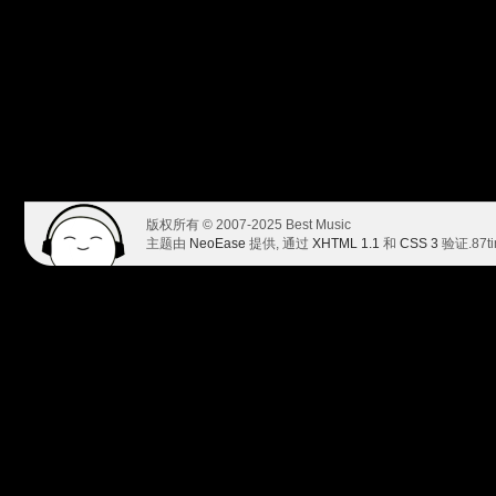
版权所有 © 2007-2025 Best Music
主题由
NeoEase
提供, 通过
XHTML 1.1
和
CSS 3
验证.
87t