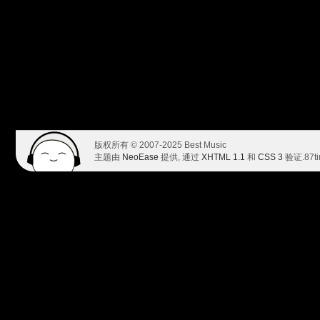
版权所有 © 2007-2025 Best Music
主题由
NeoEase
提供, 通过
XHTML 1.1
和
CSS 3
验证.
87t