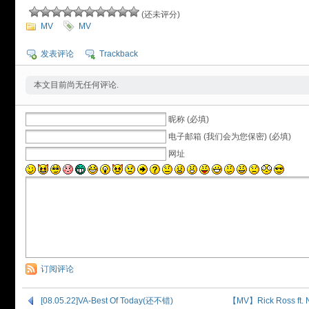
(还未评分)
MV
MV
发表评论
Trackback
本文目前尚无任何评论.
昵称 (必填)
电子邮箱 (我们会为您保密) (必填)
网址
订阅评论
[08.05.22]VA-Best Of Today(还不错)
【MV】Rick Ross ft. N