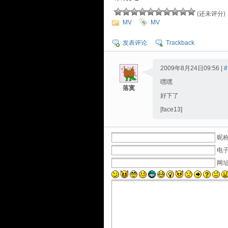
(还未评分)
MV
MV
发表评论
Trackback
2009年8月24日09:56 |
#
嘿嘿
落寞
好下了
[face13]
昵称
电子
网