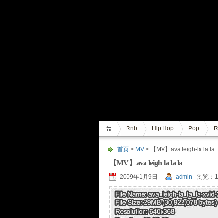
Rnb
Hip Hop
Pop
R
首页
>
MV
> 【MV】ava leigh-la la la
【MV】ava leigh-la la la
2009年1月9日
admin
浏览：1