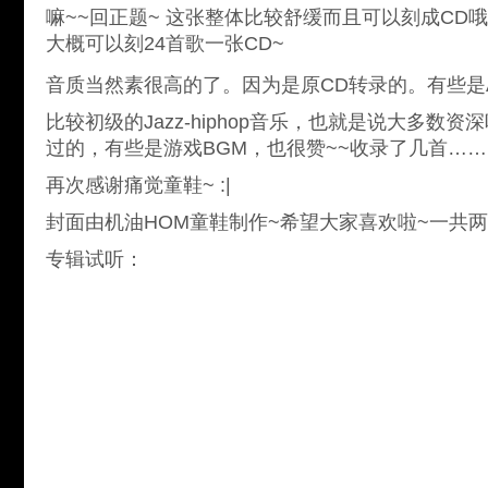
嘛~~回正题~ 这张整体比较舒缓而且可以刻成CD
大概可以刻24首歌一张CD~
音质当然素很高的了。因为是原CD转录的。有些是
比较初级的Jazz-hiphop音乐，也就是说大多数
过的，有些是游戏BGM，也很赞~~收录了几首……
再次感谢痛觉童鞋~ :|
封面由机油HOM童鞋制作~希望大家喜欢啦~一共两张哦~
专辑试听：