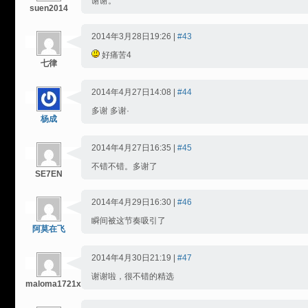
谢谢。
suen2014
2014年3月28日19:26 |
#43
好痛苦4
七律
2014年4月27日14:08 |
#44
多谢 多谢·
杨成
2014年4月27日16:35 |
#45
不错不错。多谢了
SE7EN
2014年4月29日16:30 |
#46
瞬间被这节奏吸引了
阿莫在飞
2014年4月30日21:19 |
#47
谢谢啦，很不错的精选
maloma1721x