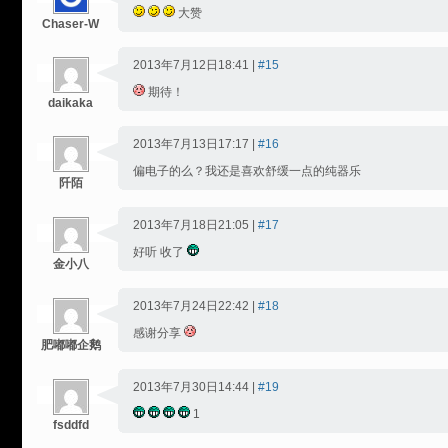
大赞
Chaser-W
2013年7月12日18:41 |
#15
期待！
daikaka
2013年7月13日17:17 |
#16
偏电子的么？我还是喜欢舒缓一点的纯器乐
阡陌
2013年7月18日21:05 |
#17
好听 收了
金小八
2013年7月24日22:42 |
#18
感谢分享
肥嘟嘟企鹅
2013年7月30日14:44 |
#19
1
fsddfd