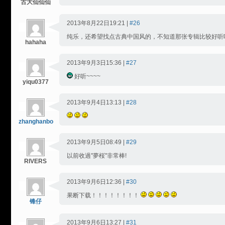
古大仙仙仙
2013年8月22日19:21 |
#26
纯乐，还希望找点古典中国风的，不知道那张专辑比较好听
hahaha
2013年9月3日15:36 |
#27
好听~~~~
yiqu0377
2013年9月4日13:13 |
#28
zhanghanbo
2013年9月5日08:49 |
#29
以前收過"夢桜"非常棒!
RIVERS
2013年9月6日12:36 |
#30
果断下载！！！！！！！！
锋仔
2013年9月6日13:27 |
#31