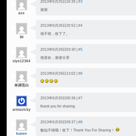
2013年6月25日16:35 |
#3
谢谢
ass
2013年6月26日20:52 |
#4
很不错，收下了。
lili
2013年6月29日03:30 |
#5
很喜欢，谢谢分享
siye12364
2013年6月29日13:02 |
#6
单调苍白
2013年6月30日00:36 |
#7
thank you for sharing
arinavicky
2013年6月30日09:37 |
#8
貌似不错哦！收下！Thank You For Sharing！
kueen