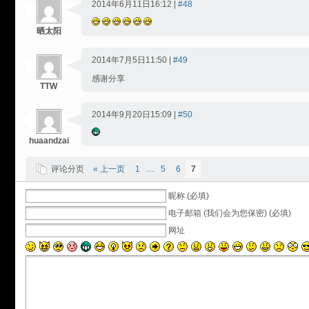
2014年6月11日16:12 |
#48
晒太阳
2014年7月5日11:50 |
#49
感谢分享
TTW
2014年9月20日15:09 |
#50
huaandzai
评论分页
« 上一页
1
…
5
6
7
昵称 (必填)
电子邮箱 (我们会为您保密) (必填)
网址