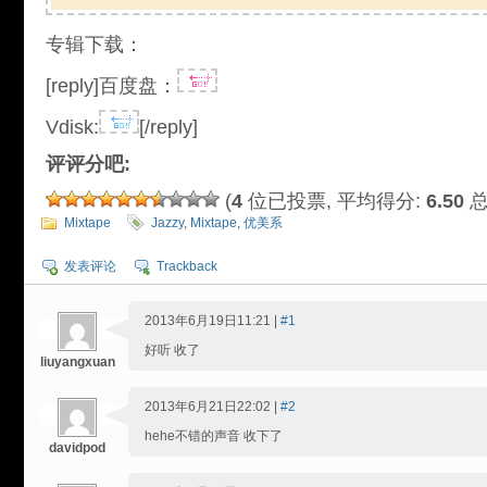
专辑下载：
[reply]百度盘：
Vdisk:
[/reply]
评评分吧:
(
4
位已投票, 平均得分:
6.50
总
Mixtape
Jazzy
,
Mixtape
,
优美系
发表评论
Trackback
2013年6月19日11:21 |
#1
好听 收了
liuyangxuan
2013年6月21日22:02 |
#2
hehe不错的声音 收下了
davidpod