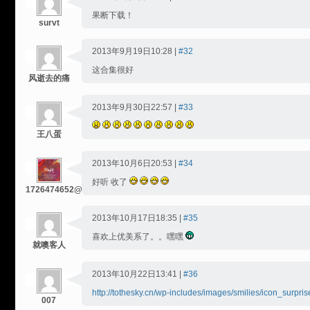
果断下载！
survt
2013年9月19日10:28 |
#32
这合集很好
风逝去的痛
2013年9月30日22:57 |
#33
王八蛋
2013年10月6日20:53 |
#34
好听 收了
1726474652@qq.com
2013年10月17日18:35 |
#35
喜欢上优美系了。。嘿嘿
就噢客人
2013年10月22日13:41 |
#36
http://tothesky.cn/wp-includes/images/smilies/icon_surpris
007