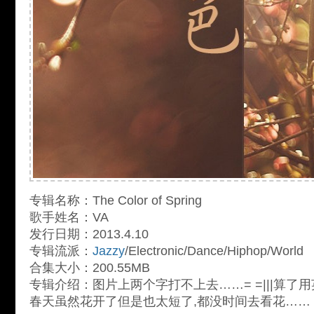
专辑名称：The Color of Spring
歌手姓名：VA
发行日期：2013.4.10
专辑流派：
Jazzy
/Electronic/Dance/Hiphop/World
合集大小：200.55MB
专辑介绍：图片上两个字打不上去……= =|||算了
春天虽然花开了但是也太短了,都没时间去看花…… 