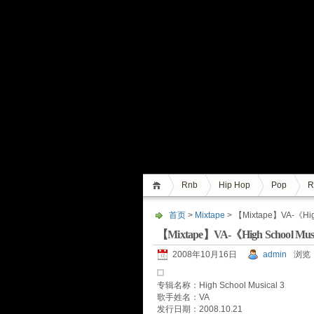
Rnb
Hip Hop
Pop
R
首页
>
Mixtape
> 【Mixtape】VA-《High
【Mixtape】VA-《High School Musi
2008年10月16日
admin
浏览
专辑名称：High School Musical 3
歌手姓名：VA
发行日期：2008.10.21