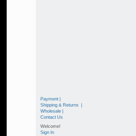
Payment |
Shipping & Returns |
Wholesale |
Contact Us
Welcome!
Sign In