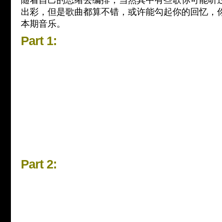
随着自己的思绪去编排，当然其中有些歌你可能听过。
出彩，但是歌曲都算不错，或许能勾起你的回忆，
本期音乐。
P
art 1:
Part 2: