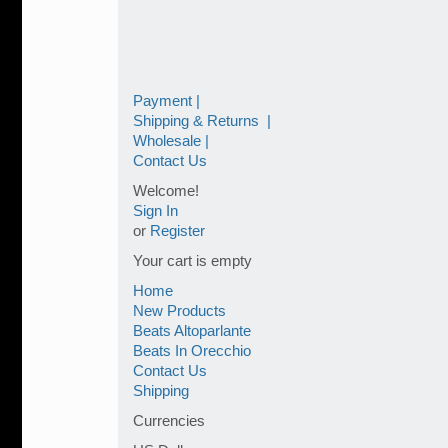
Payment |
Shipping & Returns |
Wholesale |
Contact Us
Welcome!
Sign In
or
Register
Your cart is empty
Home
New Products
Beats Altoparlante
Beats In Orecchio
Contact Us
Shipping
Currencies