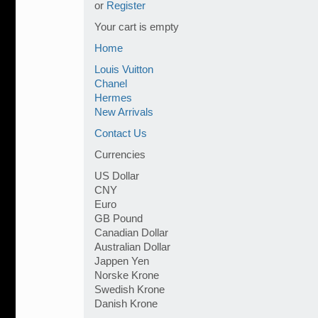
or
Register
Your cart is empty
Home
Louis Vuitton
Chanel
Hermes
New Arrivals
Contact Us
Currencies
US Dollar
CNY
Euro
GB Pound
Canadian Dollar
Australian Dollar
Jappen Yen
Norske Krone
Swedish Krone
Danish Krone