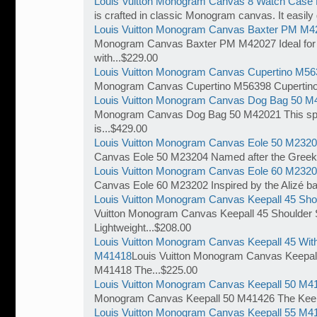
Louis Vuitton Monogram Canvas 8 Watch Case
is crafted in classic Monogram canvas. It easily
Louis Vuitton Monogram Canvas Baxter PM M4
Monogram Canvas Baxter PM M42027 Ideal for c
with...$229.00
Louis Vuitton Monogram Canvas Cupertino M5
Monogram Canvas Cupertino M56398 Cupertino 
Louis Vuitton Monogram Canvas Dog Bag 50 M
Monogram Canvas Dog Bag 50 M42021 This spac
is...$429.00
Louis Vuitton Monogram Canvas Eole 50 M232
Canvas Eole 50 M23204 Named after the Greek 
Louis Vuitton Monogram Canvas Eole 60 M232
Canvas Eole 60 M23202 Inspired by the Alizé ba
Louis Vuitton Monogram Canvas Keepall 45 Sho
Vuitton Monogram Canvas Keepall 45 Shoulder
Lightweight...$208.00
Louis Vuitton Monogram Canvas Keepall 45 With
M41418
Louis Vuitton Monogram Canvas Keepall
M41418 The...$225.00
Louis Vuitton Monogram Canvas Keepall 50 M4
Monogram Canvas Keepall 50 M41426 The Keepall
Louis Vuitton Monogram Canvas Keepall 55 M4