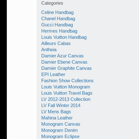
Categories
Celine Handbag
Chanel Handbag
Gucci Handbag
Hermes Handbag
Louis Vuitton Handbag
Ailleurs Cabas
Antheia
Damier Azur Canvas
Damier Ebene Canvas
Damier Graphite Canvas
EPI Leather
Fashion Show Collections
Louis Vuitton Monogram
Louis Vuitton Travel Bags
LV 2012-2013 Collection
LV Fall Winter 2014
LV Mens Bags
Mahina Leather
Monogram Canvas
Monogram Denim
Monogram Eclipse