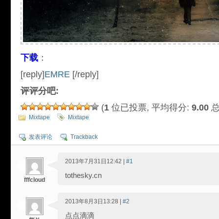
下载
：
[reply]
EMRE
[/reply]
评评分吧:
(
1
位已投票, 平均得分:
9.00
总
Mixtape
Mixtape
发表评论
Trackback
2013年7月31日12:42 |
#1
tothesky.cn
fffcloud
2013年8月3日13:28 |
#2
点点滴滴