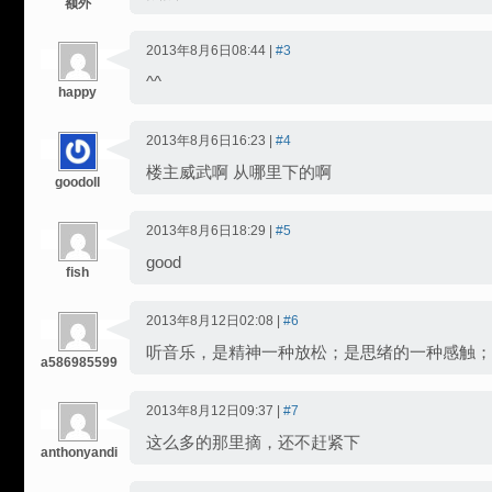
额外
2013年8月6日08:44 |
#3
^^
happy
2013年8月6日16:23 |
#4
楼主威武啊 从哪里下的啊
goodoll
2013年8月6日18:29 |
#5
good
fish
2013年8月12日02:08 |
#6
听音乐，是精神一种放松；是思绪的一种感触；
a586985599
2013年8月12日09:37 |
#7
这么多的那里摘，还不赶紧下
anthonyandi