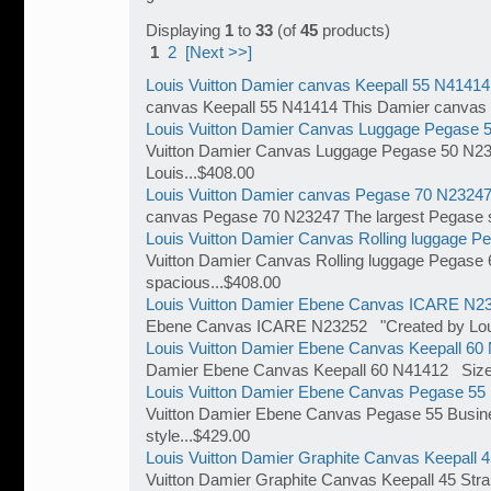
Displaying
1
to
33
(of
45
products)
1
2
[Next >>]
Louis Vuitton Damier canvas Keepall 55 N41414
canvas Keepall 55 N41414 This Damier canvas t
Louis Vuitton Damier Canvas Luggage Pegase 
Vuitton Damier Canvas Luggage Pegase 50 N23
Louis...$408.00
Louis Vuitton Damier canvas Pegase 70 N2324
canvas Pegase 70 N23247 The largest Pegase s
Louis Vuitton Damier Canvas Rolling luggage 
Vuitton Damier Canvas Rolling luggage Pegase
spacious...$408.00
Louis Vuitton Damier Ebene Canvas ICARE N2
Ebene Canvas ICARE N23252 "Created by Loui
Louis Vuitton Damier Ebene Canvas Keepall 60
Damier Ebene Canvas Keepall 60 N41412 Size 
Louis Vuitton Damier Ebene Canvas Pegase 55
Vuitton Damier Ebene Canvas Pegase 55 Busine
style...$429.00
Louis Vuitton Damier Graphite Canvas Keepall 
Vuitton Damier Graphite Canvas Keepall 45 Stra