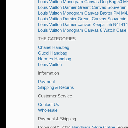
Louis Vuitton Monogram Canvas Dog Bag 50 M
Louis Vuitton Damier Greant Canvas Souverai
Louis Vuitton Monogram Canvas Baxter PM M4
Louis Vuitton Damier Greant Canvas Souverai
Louis Vuitton Damier canvas Keepall 55 N41414
Louis Vuitton Monogram Canvas 8 Watch Case
THE CATEGORIES
Chanel Handbag
Gucci Handbag
Hermes Handbag
Louis Vuitton
Information
Payment
Shipping & Returns
Customer Service
Contact Us
Wholesale
Payment & Shipping
Copyright © 2014
Handbags Store Online
. Powe