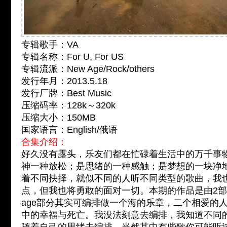
专辑歌手：VA
专辑名称：For U, For US
专辑流派：New Age/Rock/others
发行年月：2013.5.18
发行厂牌：Best Music
压缩码率：128k～320k
压缩大小：150MB
国家语言：English/俄语
合集介绍：
好久没有露头，乐友们都在忙碌着生活中的万千事
神一种放松；是思绪的一种感触；是梦想的一块净
着不同抉择，就似不同的人听不同类型的歌曲，我
点，但我也将勇敢的面对一切。本期的作品是由2部分构
age部分其实可编排做一个海的乐章，二个相爱的
中的幸福与死亡。我没法刻意去编排，我知道不同