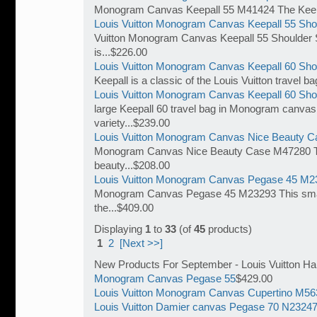
Monogram Canvas Keepall 55 M41424 The Keepall
Louis Vuitton Monogram Canvas Keepall 55 Sho
Vuitton Monogram Canvas Keepall 55 Shoulder 
is...$226.00
Louis Vuitton Monogram Canvas Keepall 60 Sho
Keepall is a classic of the Louis Vuitton travel ba
Louis Vuitton Monogram Canvas Keepall 60 Sho
large Keepall 60 travel bag in Monogram canvas
variety...$239.00
Louis Vuitton Monogram Canvas Nice Beauty 
Monogram Canvas Nice Beauty Case M47280 Th
beauty...$208.00
Louis Vuitton Monogram Canvas Pegase 45 M2
Monogram Canvas Pegase 45 M23293 This small
the...$409.00
Displaying
1
to
33
(of
45
products)
1
2
[Next >>]
New Products For September - Louis Vuitton H
Monogram Canvas Pegase 55
$429.00
Louis Vuitton Monogram Canvas Cupertino M5
Louis Vuitton Damier canvas Pegase 70 N2324