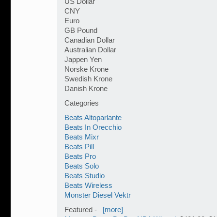
US Dollar
CNY
Euro
GB Pound
Canadian Dollar
Australian Dollar
Jappen Yen
Norske Krone
Swedish Krone
Danish Krone
Categories
Beats Altoparlante
Beats In Orecchio
Beats Mixr
Beats Pill
Beats Pro
Beats Solo
Beats Studio
Beats Wireless
Monster Diesel Vektr
Featured -
[more]