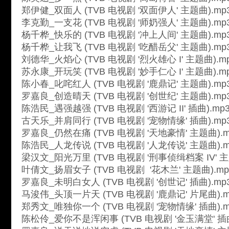
郑伊健_双面人 (TVB 电视剧 '双面伊人' 主题曲).mp
李克勤_一支花 (TVB 电视剧 '师奶强人' 主题曲).mp
杨千桦_快乐的 (TVB 电视剧 '冲上人间' 主题曲).mp
杨千桦_让我飞 (TVB 电视剧 '吃醋岳父' 主题曲).mp
刘德华_火焰心 (TVB 电视剧 '烈火雄心 I' 主题曲).m
苏永康_开玩笑 (TVB 电视剧 '妙手仁心 I' 主题曲).m
陈小春_叱咤红人 (TVB 电视剧 '鹿鼎记' 主题曲).mp
罗嘉良_创造晴天 (TVB 电视剧 '创世纪' 主题曲).mp
陈浩民_遇强越强 (TVB 电视剧 '西游记 II' 插曲).mp
古天乐_并肩同行 (TVB 电视剧 '宠物情缘' 插曲).mp
罗嘉良_仍然在痛 (TVB 电视剧 '天地豪情' 主题曲).m
陈浩民_人龙传说 (TVB 电视剧 '人龙传说' 主题曲).m
梁汉文_阳光万里 (TVB 电视剧 '刑事侦缉档案 IV' 主
叶倩文_扬眉女子 (TVB 电视剧 '花木兰' 主题曲).mp
罗嘉良_未明白女人 (TVB 电视剧 '创世记' 插曲).mp
马浚伟_头顶一片天 (TVB 电视剧 '鹿鼎记' 片尾曲).m
郑秀文_唯独你一个 (TVB 电视剧 '宠物情缘' 插曲).m
陈松伶_爱你不是浑闲事 (TVB 电视剧 '金玉满堂' 插曲