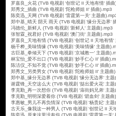
罗嘉良_火花 (TVB 电视剧 '创世记 II 天地有情' 插曲)
郑秀文_插曲 (TVB 电视剧 '陀枪师姐 II' 插曲).mp3
陈奕迅_天网 (TVB 电视剧 '雷霆第一关' 主题曲).mp
郑中基_晴天 阴天 雨天 (TVB 电视剧 '缘分无边界' 插
冯德伦_新鲜人 (TVB 电视剧 '新鲜人' 主题曲).mp3
张智霖_祝君好 (TVB 电视剧 '澳门街' 主题曲).mp3
罗嘉良_天地有情 (TVB 电视剧 '创世记 II 天地有情' 
杨千桦_美味情缘 (TVB 电视剧 '美味情缘' 主题曲).m
古巨基_拳倾天下 (TVB 电视剧 '京城教一' 主题曲).m
林宝怡_爱不出口 (TVB 电视剧 '妙手仁心 II' 插曲).m
陈洁仪_不知不觉 (TVB 电视剧 '妙手仁心 II' 插曲).m
郑秀文_另类男女 (TVB 电视剧 '陀枪师姐 II' 主题曲)
郑中基_缘分无边界 (TVB 电视剧 '缘分无边界' 主题曲
谢霆锋_天空这么大 (TVB 电视剧 '挞出爱火花' 主题曲
李克勤_再一次想你 (TVB 电视剧 '庙街妈兄弟' 主题曲
李克勤_明明深爱着你 (TVB 电视剧 '碧血剑' 主题曲)
李惠敏_男儿不再负情深 (TVB 电视剧 '杨贵妃' 主题曲
古天乐_像我这一种男人 (TVB 电视剧 '创世记 II 天地
陈奕迅_原来这里没有你 (TVB 电视剧 '雷霆第一关' 插