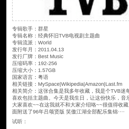
专辑歌手：群星
专辑名称：经典怀旧TVB电视剧主题曲
专辑流派：World
发行年月：2011.04.13
发行厂牌：Best Music
压缩码率：192-256
压缩大小：1.57GB
国家语言：粤语
相关链接：MySpace|Wikipedia|Amazon|Last.fm
相关简介：这张合集是我多年收藏，我是个TVB迷每
喜欢包括主题曲。今天是我生日，让这份快乐，音
大家喜欢~~在这我就不和大家介绍咯~~很值得收藏
面附送了96年吕颂贤版 笑傲江湖全部配乐集锦····
试听：