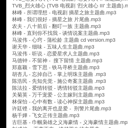
TVB_烈火雄心 (TVB 电视剧 '烈火雄心 III' 主题曲).
林峰 - 所谓理想 - 电视剧 摘星之旅主题曲.mp3
林峰 - 我们很好 - 摘星之旅 片尾曲.mp3
农夫 - 八十前后 - 翻叮一族 主题曲.mp3
林峰 - 直到你不找我 - 谈情说案主题曲.mp3
马浚伟 - 心窍 - 蒲松龄 主题曲 cd version.mp3
谢天华 - 细味 - 五味人生主题曲.mp3
马浚伟 - 听说 - 恋爱星求人主题曲.mp3
马德钟 - 不留神 - 搜下留情 主题曲.mp3
郑嘉颖 - 雪下思 - 铁马寻桥主题曲.mp3
胡杏儿 - 忘掉自己 - 掌上明珠主题曲 .mp3
陈浩民 - 先知先觉 - 施公奇案主题曲 .mp3
陈法拉 - 爱情转驳 - 诱情转驳主题曲.mp3
关菊英 - 万千宠爱 - 公主嫁到主题曲.mp3
林保怡 - 心中有数 - 读心神探主题曲.mp3
许廷铿 - 我的离开也是爱 - 刑警片尾曲.mp3
杨千嬅 - 飞女正传主题曲.mp3
古巨基 - 巾帼枭雄之义海豪情 - 义海豪情主题曲.mp