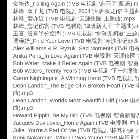
金培达_Falling Again (TVB 电视剧 '忘不了' 配乐).m
林峰_双子龙 (TVB 电视剧 2004 '大唐双龙传' 主题曲
林峰_愛亦近 (TVB 电视剧 '天涯侠医' 主题曲).mp3
林峰_忘记伤害 (TVB 电视剧 '律政新人王' 主题曲).m
王喜_沒有半分空間 (TVB 电视剧 '水浒无间道' 主题曲
馮曦妤_Find Your Love (TVB 电视剧 '赤沙印记@四
Alex Williams & R. Ryzuk_Sad Moments (TV
Anika Paris_In Love Again (TVB 电视剧 '天涯侠医'
Bob Water_Make It Better Again (TVB 电视剧 
Bob Waters_Teenty Years (TVB 电视剧 '下一站彩虹
Caron Nightingale_A Winning Hand (TVB 电视
Dean Landon_The Edge Of A Broken Heart (
曲).mp3
Dean Landon_Worlds Most Beautiful Girl (TV
曲).mp3
Howard Pippin_Be My Girl (TVB 电视剧 '智勇新警
Jacques Davidovici_Home Again (TVB 电视剧 '
Julie_You're A Part Of Me (TVB 电视剧 '栋笃神探'
Kenji Nakamura_When I Was Young (TVB 电视