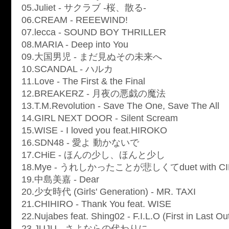
05.Juliet - サクラブ -桜、散る-
06.CREAM - REEEWIND!
07.lecca - SOUND BOY THRILLER
08.MARIA - Deep into You
09.大国男児 - まだ見ぬその未来へ
10.SCANDAL - ハルカ
11.Love - The First & the Final
12.BREAKERZ - 月夜の悪戯の魔法
13.T.M.Revolution - Save The One, Save The All
14.GIRL NEXT DOOR - Silent Scream
15.WISE - I loved you feat.HIROKO
16.SDN48 - 愛よ 動かないで
17.CHiE - ほんの少し、ほんと少し
18.Mye - うれしかったことが悲しくてduet with C
19.中島美嘉 - Dear
20.少女時代 (Girls' Generation) - MR. TAXI
21.CHIHIRO - Thank You feat. WISE
22.Nujabes feat. Shing02 - F.I.L.O (First in Last O
23.JUJU - さよならの代わりに