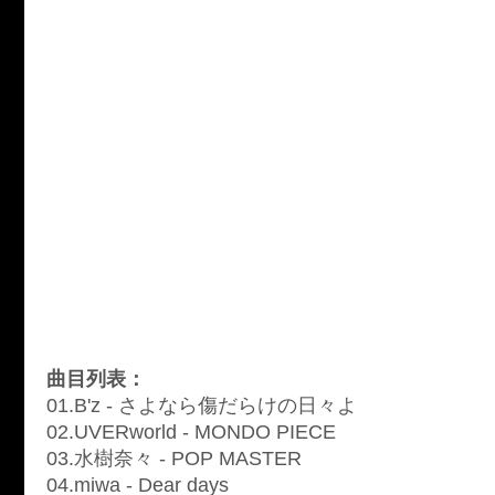
曲目列表：
01.B'z - さよなら傷だらけの日々よ
02.UVERworld - MONDO PIECE
03.水樹奈々 - POP MASTER
04.miwa - Dear days