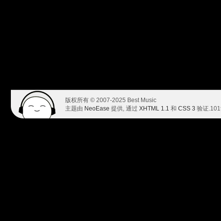
版权所有 © 2007-2025 Best Music
主题由
NeoEase
提供, 通过
XHTML 1.1
和
CSS 3
验证.
101