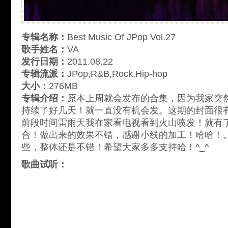
专辑名称：
Best Music Of JPop Vol.27
歌手姓名：
VA
发行日期：
2011.08.22
专辑流派：
JPop,R&B,Rock,Hip-hop
大小：
276MB
专辑介绍：
原本上周就会发布的合集，因为我家突
持续了好几天！就一直没有机会发。这期的封面很
前段时间雷雨天我在家看电视看到火山喷发！就有
合！做出来的效果不错，感谢小线的加工！哈哈！
些，整体还是不错！希望大家多多支持哈！^_^
歌曲试听：