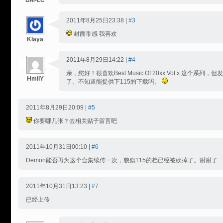
BM-LC
2011年8月25日23:38 |
#3
封面带感 我喜欢
Klaya
2011年8月29日14:22 |
#4
亲，您好！很喜欢Best Music Of 20xx Vol.x 这个
HmilY
了。不知道能提供下115的下载吗。
2011年8月29日20:09 |
#5
你要哪几张？去相关贴子留言吧
2011年10月31日00:10 |
#6
Demon能否再为这个合集续传一次，貌似115的档已经被砍掉了。谢谢了
2011年10月31日13:23 |
#7
已经上传