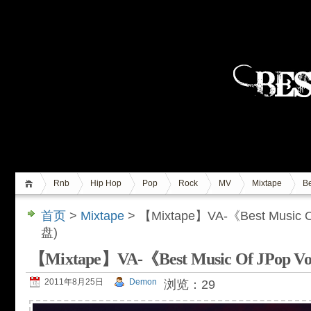
Rnb
Hip Hop
Pop
Rock
MV
Mixtape
Be
首页
>
Mixtape
> 【Mixtape】VA-《Best Music 
盘)
【Mixtape】VA-《Best Music Of JPop 
2011年8月25日
Demon
浏览：29