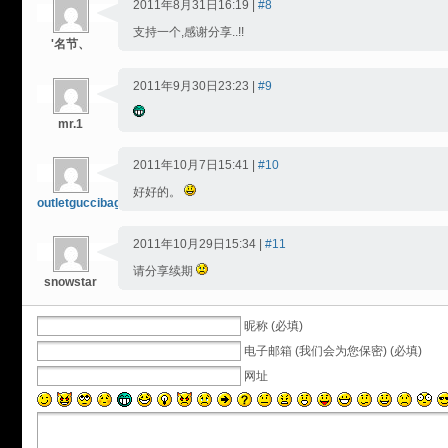
2011年8月31日16:19 |
#8
支持一个,感谢分享..!!
'名节、
2011年9月30日23:23 |
#9
mr.1
2011年10月7日15:41 |
#10
好好的。
outletguccibags
2011年10月29日15:34 |
#11
请分享续期
snowstar
昵称 (必填)
电子邮箱 (我们会为您保密) (必填)
网址