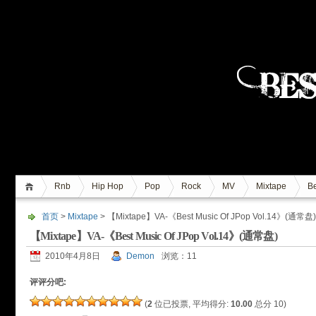
Rnb
Hip Hop
Pop
Rock
MV
Mixtape
Be
首页
>
Mixtape
> 【Mixtape】VA-《Best Music Of JPop Vol.14》(通常盘)
【Mixtape】VA-《Best Music Of JPop Vol.14》(通常盘)
2010年4月8日
Demon
浏览：11
评评分吧:
(
2
位已投票, 平均得分:
10.00
总分 10)