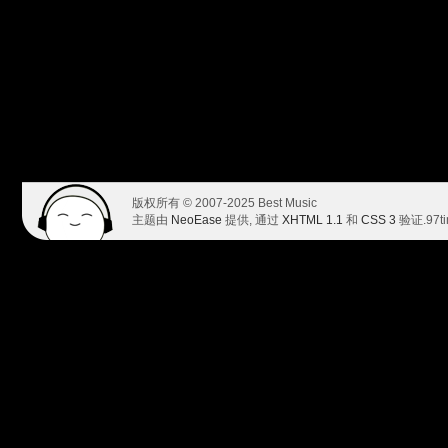
版权所有 © 2007-2025 Best Music
主题由
NeoEase
提供, 通过
XHTML 1.1
和
CSS 3
验证.
97t