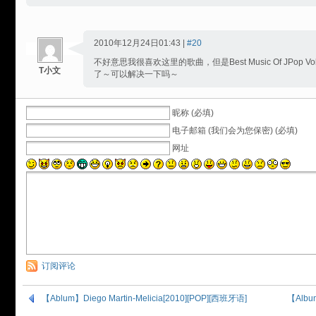
2010年12月24日01:43 |
#20
不好意思我很喜欢这里的歌曲，但是Best Music Of JPop
T小文
了～可以解决一下吗～
昵称 (必填)
电子邮箱 (我们会为您保密) (必填)
网址
订阅评论
【Ablum】Diego Martin-Melicia[2010][POP][西班牙语]
【Album