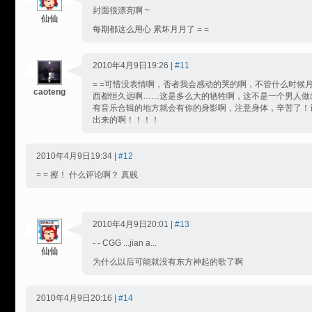
封面很漂亮啊 ~
仙仙
每期都这么用心 累坏月月了 = =
2010年4月9日19:26 |
#11
= =可惜没表情啊，否者我会感动的哭的啊，不管什么时候
caoteng
西都恒久远啊……这是多么大的牺牲啊，这不是一个男人做
有音乐合辑的地方就会有你的身影啊，注意身体，辛苦了！
出来的啊！！！！
2010年4月9日19:34 |
#12
= = 擦！ 什么评论啊？ 真贱
2010年4月9日20:01 |
#13
- - CGG ...jian a...
仙仙
为什么以后可能就没有东方神起的歌了啊
2010年4月9日20:16 |
#14