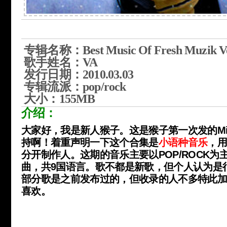
专辑名称：Best Music Of Fresh Muzik Vo
歌手姓名：VA
发行日期：2010.03.03
专辑流派：pop/rock
大小：155MB
介绍：
大家好，我是新人猴子。这是猴子第一次发的Mix
持啊！
着重声明一下这个合集是
小语种音乐
，
分开制作人。这期的音乐主要以POP/ROCK为
曲，共9国语言。歌不都是新歌，但个人认为是
部分歌是之前发布过的，但收录的人不多特此
喜欢。