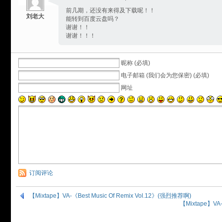
前几期，还没有来得及下载呢！！
刘老大
能转到百度云盘吗？
谢谢！！
谢谢！！！
昵称 (必填)
电子邮箱 (我们会为您保密) (必填)
网址
订阅评论
【Mixtape】VA-《Best Music Of Remix Vol.12》(强烈推荐啊)
【Mixtape】VA-