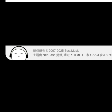
版权所有 © 2007-2025 Best Music
主题由
NeoEase
提供, 通过
XHTML 1.1
和
CSS 3
验证.
97t