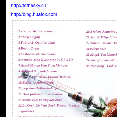
http://tothesky.cn
http://blog.huafox.com