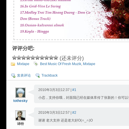
评评分吧:
(还未评分)
Mixtape
Best Music Of Fresh Muzik
,
Mixtape
发表评论
Trackback
2010年3月3日12:37 |
#1
小恋，支持你哦，封面我已经在媒体库传了张新的！你可以
tothesky
2010年3月3日12:57 |
#2
谢谢 老大支持 还是老大好O(∩_∩)O
译特