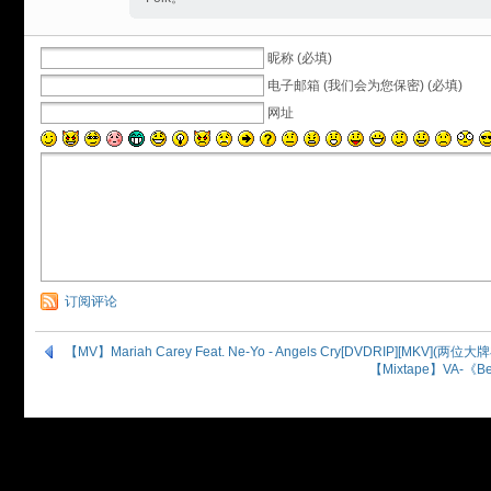
昵称 (必填)
电子邮箱 (我们会为您保密) (必填)
网址
订阅评论
【MV】Mariah Carey Feat. Ne-Yo - Angels Cry[DVDRIP][MKV](两位大
【Mixtape】VA-《Best