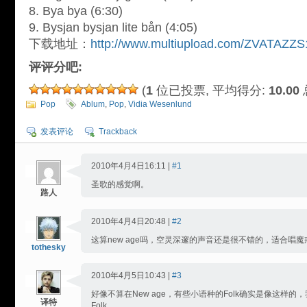
8. Bya bya (6:30)
9. Bysjan bysjan lite bån (4:05)
下载地址：
http://www.multiupload.com/ZVATAZZ
评评分吧:
(
1
位已投票, 平均得分:
10.00
Pop
Ablum
,
Pop
,
Vidia Wesenlund
发表评论
Trackback
2010年4月4日16:11 |
#1
圣歌的感觉啊。
路人
2010年4月4日20:48 |
#2
这算new age吗，空灵深邃的声音还是很不错的，适合唱
tothesky
2010年4月5日10:43 |
#3
好像不算在New age，有些小语种的Folk确实是像这样
译特
Folk。