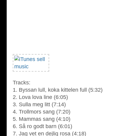
Tracks:
1. Byssan lull, koka kittelen full (5:32)
2. Lova lova line (6:05)
3. Sulla meg litt (7:14)
4. Trollmors sang (7:20)
5. Mammas sang (4:10)
6. Så ro godt barn (6:01)
7. Jag vet en dejlig rosa (4:18)