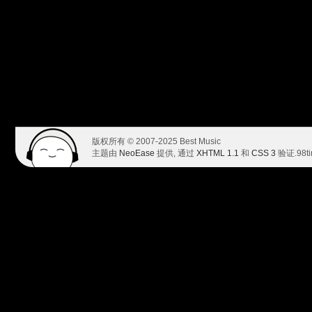
版权所有 © 2007-2025 Best Music
主题由
NeoEase
提供, 通过
XHTML 1.1
和
CSS 3
验证.
98t