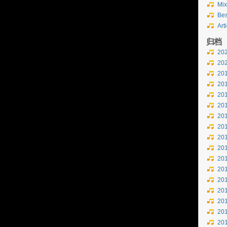
Mix
Bes
Art
归档
20
20
20
20
20
20
20
20
20
20
20
20
20
20
20
20
20