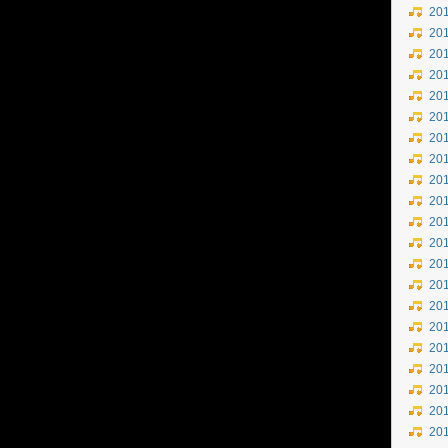
20
20
20
20
20
20
20
20
20
20
20
20
20
20
20
20
20
20
20
20
20