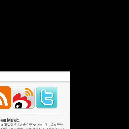
st Music
 Music团队音乐博客成立于2008年1月，旨在于分