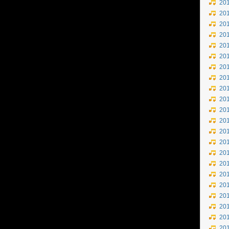
20
20
20
20
20
20
20
20
20
20
20
20
20
20
20
20
20
20
20
20
20
20