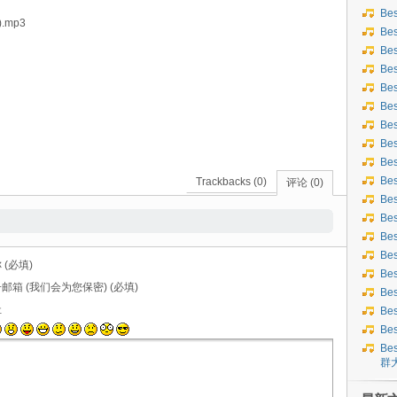
Be
m).mp3
Be
Be
Be
Be
Be
Be
Bes
Bes
Be
Trackbacks (0)
评论 (0)
Be
Be
Be
Be
 (必填)
Be
邮箱 (我们会为您保密) (必填)
Be
址
Be
Be
Bes
群