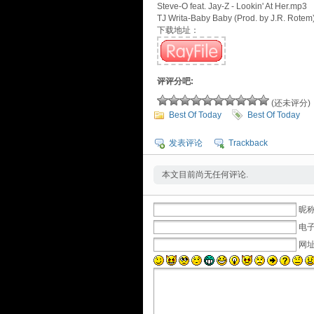
Steve-O feat. Jay-Z - Lookin' At Her.mp3
TJ Writa-Baby Baby (Prod. by J.R. Rote
下载地址：
评评分吧:
(还未评分)
Best Of Today
Best Of Today
发表评论
Trackback
本文目前尚无任何评论.
昵称
电子
网