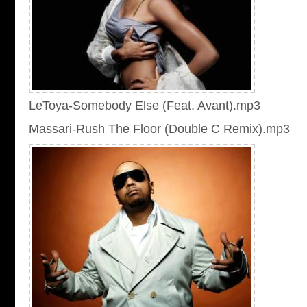
LeToya-Somebody Else (Feat. Avant).mp3
Massari-Rush The Floor (Double C Remix).mp3