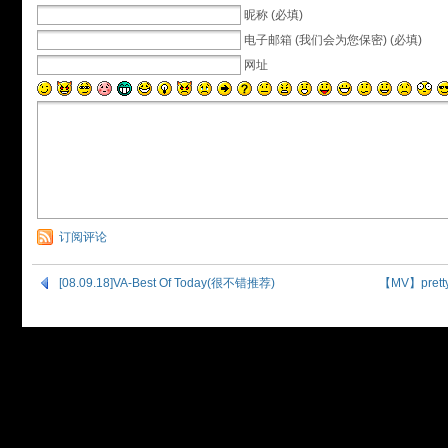
昵称 (必填)
电子邮箱 (我们会为您保密) (必填)
网址
订阅评论
[08.09.18]VA-Best Of Today(很不错推荐)
【MV】pretty r