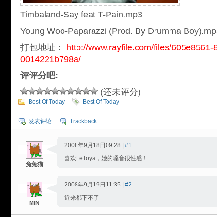
Timbaland-Say feat T-Pain.mp3
Young Woo-Paparazzi (Prod. By Drumma Boy).mp
打包地址：
http://www.rayfile.com/files/605e8561
0014221b798a/
评评分吧:
(还未评分)
Best Of Today
Best Of Today
发表评论
Trackback
2008年9月18日09:28 |
#1
喜欢LeToya，她的嗓音很性感！
兔兔猫
2008年9月19日11:35 |
#2
近来都下不了
MIN