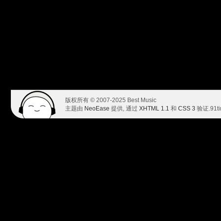
版权所有 © 2007-2025 Best Music
主题由
NeoEase
提供, 通过
XHTML 1.1
和
CSS 3
验证.
91t