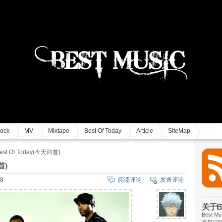
ock
MV
Mixtape
Best Of Today
Article
SiteMap
-Best Of Today(今天四首)
首)
8
阅读评论
发表评论
关于Be
Best