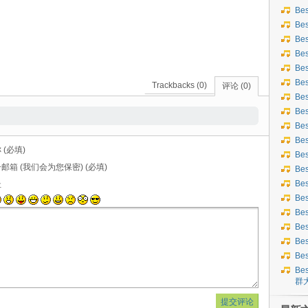
Be
Be
Be
Be
Be
Be
Trackbacks (0)
评论 (0)
Be
Bes
Bes
Be
 (必填)
Be
邮箱 (我们会为您保密) (必填)
Be
Be
址
Be
Be
Be
Be
Be
Bes
群