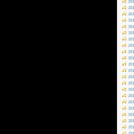
20
20
20
20
20
20
20
20
20
20
20
20
20
20
20
20
20
20
20
20
20
20