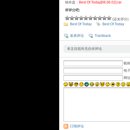
纳米盘：
Best Of Today[08.06.02].rar
评评分吧:
(还未评分)
Best Of Today
Best Of Today
发表评论
Trackback
本文目前尚无任何评论.
昵称
电子
网
订阅评论