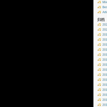
Mix
Bes
Art
归档
20
20
20
20
20
20
20
20
20
20
20
20
20
20
20
20
20