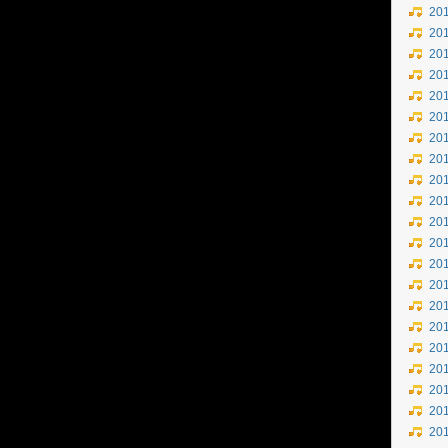
20
20
20
20
20
20
20
20
20
20
20
20
20
20
20
20
20
20
20
20
20