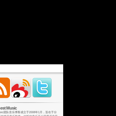
st Music
 Music团队音乐博客成立于2008年1月，旨在于分